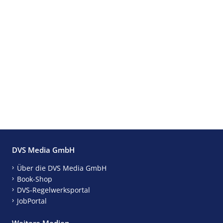
DVS Media GmbH
Über die DVS Media GmbH
Book-Shop
DVS-Regelwerksportal
JobPortal
Weitere Medien