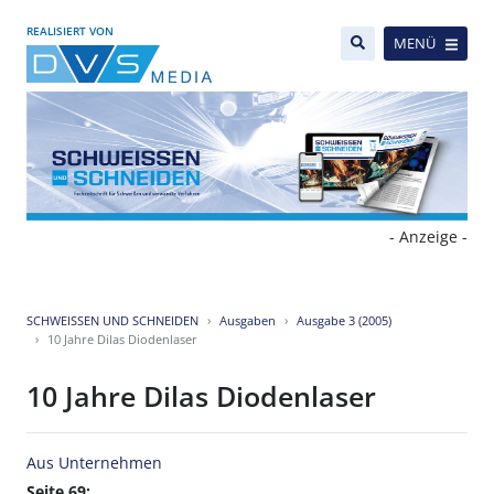
REALISIERT VON
MENÜ
- Anzeige -
SCHWEISSEN UND SCHNEIDEN
Ausgaben
Ausgabe 3 (2005)
10 Jahre Dilas Diodenlaser
10 Jahre Dilas Diodenlaser
Aus Unternehmen
Seite 69: