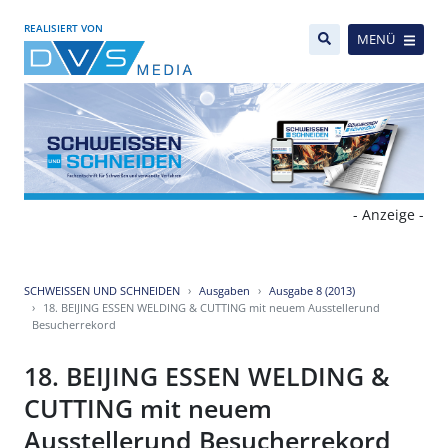
REALISIERT VON
MENÜ
- Anzeige -
SCHWEISSEN UND SCHNEIDEN
Ausgaben
Ausgabe 8 (2013)
18. BEIJING ESSEN WELDING & CUTTING mit neuem Ausstellerund
Besucherrekord
18. BEIJING ESSEN WELDING &
CUTTING mit neuem
Ausstellerund Besucherrekord