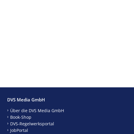
DVS Media GmbH
Über die DVS Media GmbH
Book-Shop
DVS-Regelwerksportal
JobPortal