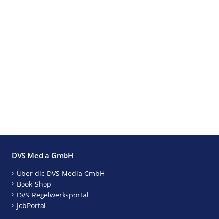
DVS Media GmbH
Über die DVS Media GmbH
Book-Shop
DVS-Regelwerksportal
JobPortal