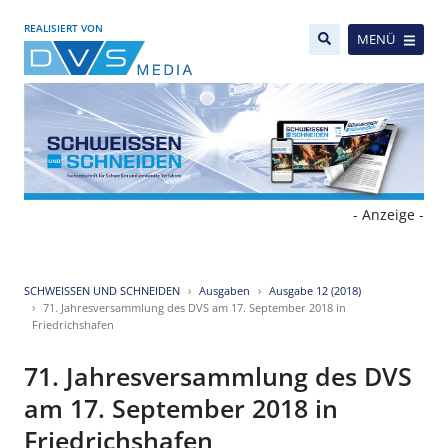
REALISIERT VON
MENÜ
- Anzeige -
SCHWEISSEN UND SCHNEIDEN
Ausgaben
Ausgabe 12 (2018)
71. Jahresversammlung des DVS am 17. September 2018 in
Friedrichshafen
71. Jahresversammlung des DVS
am 17. September 2018 in
Friedrichshafen