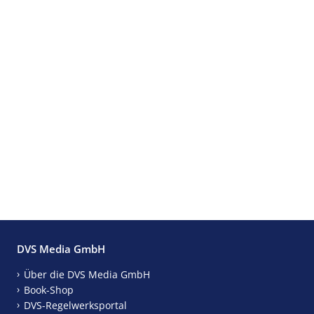
DVS Media GmbH
Über die DVS Media GmbH
Book-Shop
DVS-Regelwerksportal