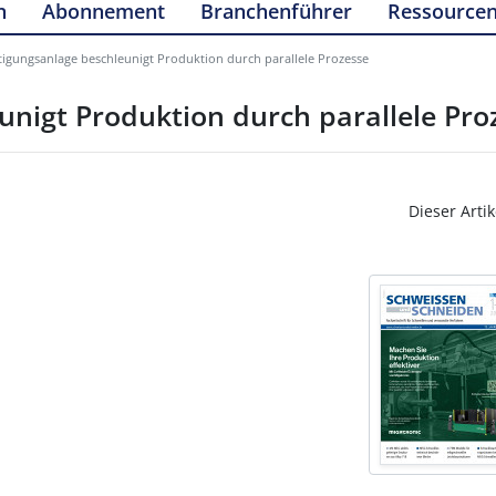
n
Abonnement
Branchenführer
Ressource
tigungsanlage beschleunigt Produktion durch parallele Prozesse
unigt Produktion durch parallele Pro
Dieser Artik