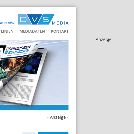
SIERT VON
LINIEN
MEDIADATEN
KONTAKT
- Anzeige -
- Anzeige -