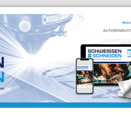
REALI
AUTORENRICHT