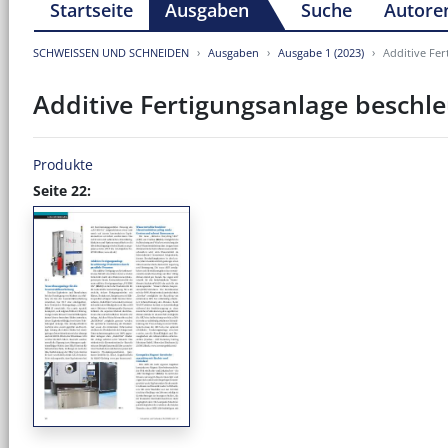
Startseite
Ausgaben
Suche
Autore
SCHWEISSEN UND SCHNEIDEN
Ausgaben
Ausgabe 1 (2023)
Additive Fer
Additive Fertigungsanlage beschle
Produkte
Seite 22: