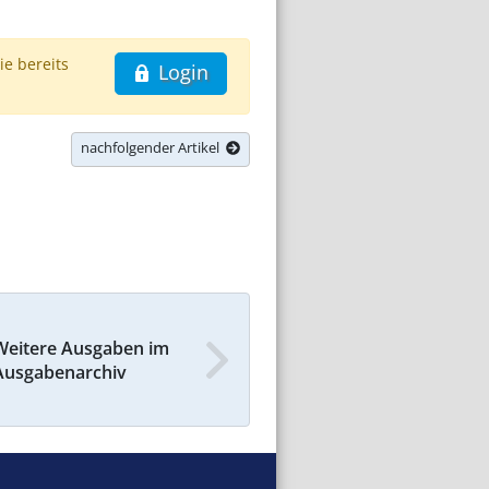
ie bereits
Login
nachfolgender Artikel
Weitere Ausgaben im
Ausgabenarchiv