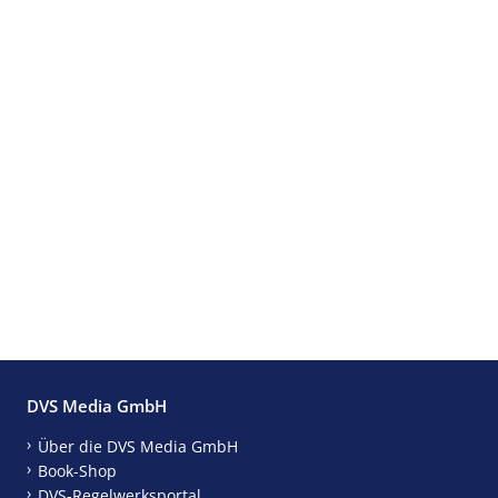
DVS Media GmbH
Über die DVS Media GmbH
Book-Shop
DVS-Regelwerksportal