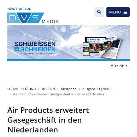
REALISIERT VON
MENÜ
- Anzeige -
SCHWEISSEN UND SCHNEIDEN
Ausgaben
Ausgabe 11 (2001)
Air Products erweitert Gasegeschäft in den Niederlanden
Air Products erweitert
Gasegeschäft in den
Niederlanden