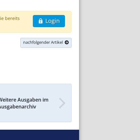
ie bereits
Login
nachfolgender Artikel
Weitere Ausgaben im
Ausgabenarchiv