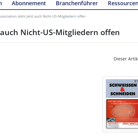
n
Abonnement
Branchenführer
Ressource
sociation steht jetzt auch Nicht-US-Mitgliedern offen
 auch Nicht-US-Mitgliedern offen
Dieser Artik