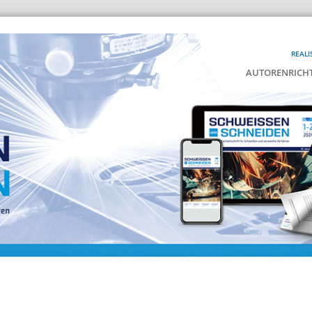
REALI
AUTORENRICHT