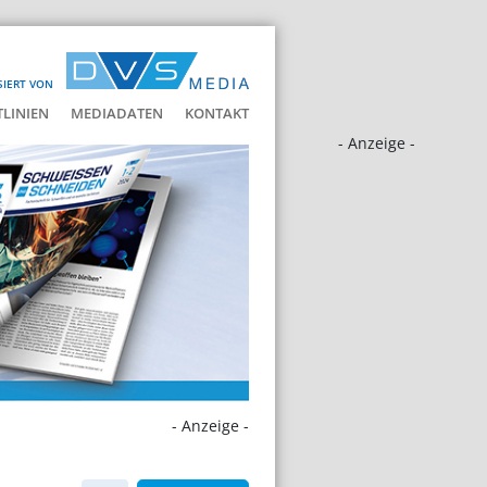
SIERT VON
LINIEN
MEDIADATEN
KONTAKT
- Anzeige -
- Anzeige -