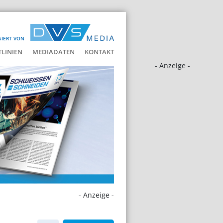
SIERT VON
LINIEN
MEDIADATEN
KONTAKT
- Anzeige -
- Anzeige -