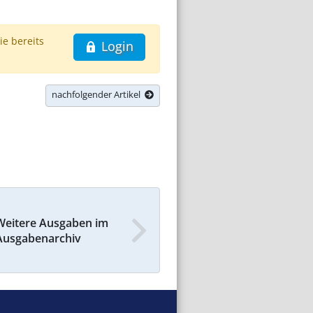
ie bereits
Login
nachfolgender Artikel
Weitere Ausgaben im
Ausgabenarchiv