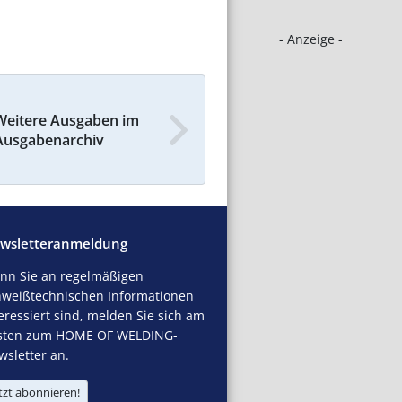
- Anzeige -
Weitere Ausgaben im
Ausgabenarchiv
wsletteranmeldung
nn Sie an regelmäßigen
hweißtechnischen Informationen
eressiert sind, melden Sie sich am
sten zum HOME OF WELDING-
sletter an.
tzt abonnieren!