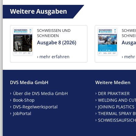
Weitere Ausgaben
SCHWEISSEN UND
SCHWE
SCHNEIDEN
SCHNE
Ausgabe 8 (2026)
Ausga
› mehr erfahren
› mehr
DVS Media GmbH
Weitere Medien
Über die DVS Media GmbH
DER PRAKTIKER
Book-Shop
WELDING AND CU
DVS-Regelwerksportal
JOINING PLASTICS
JobPortal
THERMAL SPRAY B
SCHWEISSAUFSICH