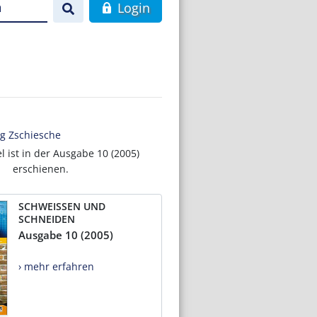
n
Login
g Zschiesche
el ist in der Ausgabe 10 (2005)
erschienen.
SCHWEISSEN UND
SCHNEIDEN
Ausgabe 10 (2005)
› mehr erfahren