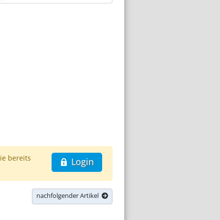
ie bereits
Login
nachfolgender Artikel