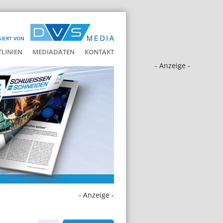
SIERT VON
LINIEN
MEDIADATEN
KONTAKT
- Anzeige -
- Anzeige -