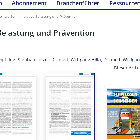
n
Abonnement
Branchenführer
Ressource
chweißen: Inhalative Belastung und Prävention
Belastung und Prävention
ipl.-Ing. Stephan Letzel
,
Dr. med. Wolfgang Hilla
,
Dr. med. Wolfgan
Dieser Artik