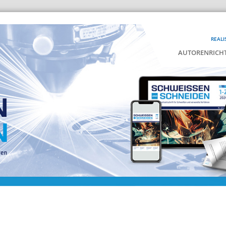
REALI
AUTORENRICHT