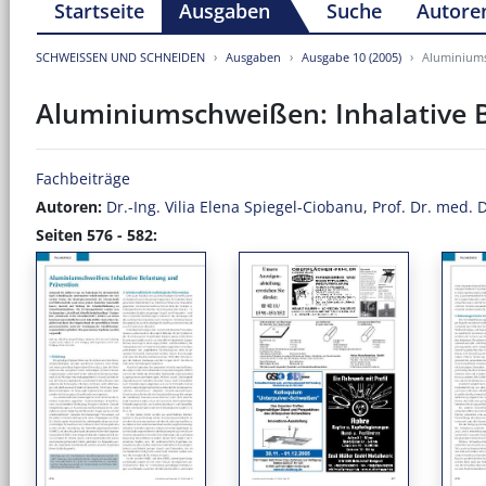
Startseite
Ausgaben
Suche
Autore
SCHWEISSEN UND SCHNEIDEN
Ausgaben
Ausgabe 10 (2005)
Aluminiums
Aluminiumschweißen: Inhalative 
Fachbeiträge
Autoren:
Dr.-Ing. Vilia Elena Spiegel-Ciobanu
,
Prof. Dr. med. D
Seiten 576 - 582: