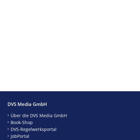
DVS Media GmbH
Über die DVS Media GmbH
Book-Shop
DVS-Regelwerksportal
JobPortal