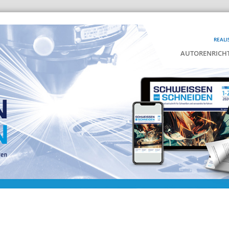
REALI
AUTORENRICHT