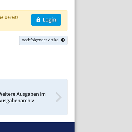
ie bereits
Login
nachfolgender Artikel
Weitere Ausgaben im
Ausgabenarchiv