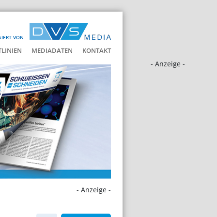
SIERT VON
LINIEN
MEDIADATEN
KONTAKT
- Anzeige -
- Anzeige -