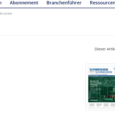
n
Abonnement
Branchenführer
Ressource
LEX GmbH
Dieser Artik