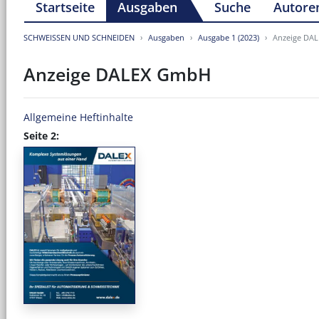
Startseite
Ausgaben
Suche
Autore
SCHWEISSEN UND SCHNEIDEN
Ausgaben
Ausgabe 1 (2023)
Anzeige DA
Anzeige DALEX GmbH
Allgemeine Heftinhalte
Seite 2: