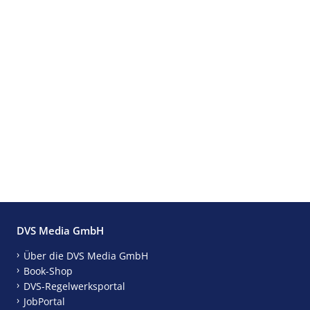
DVS Media GmbH
Über die DVS Media GmbH
Book-Shop
DVS-Regelwerksportal
JobPortal