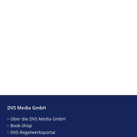
DVS Media GmbH
Über die DVS Media GmbH
Book-Shop
DVS-Regelwerksportal