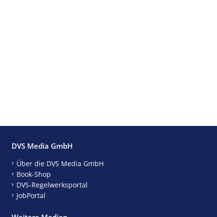
DVS Media GmbH
Über die DVS Media GmbH
Book-Shop
DVS-Regelwerksportal
JobPortal
Weitere Medien