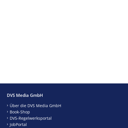
DVS Media GmbH
Über die DVS Media GmbH
Book-Shop
DVS-Regelwerksportal
JobPortal