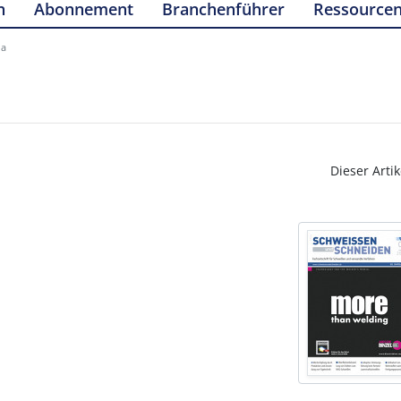
n
Abonnement
Branchenführer
Ressource
da
Dieser Artik