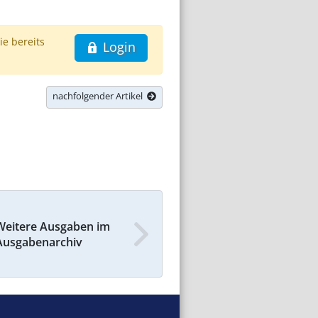
ie bereits
Login
nachfolgender Artikel
Weitere Ausgaben im
Ausgabenarchiv