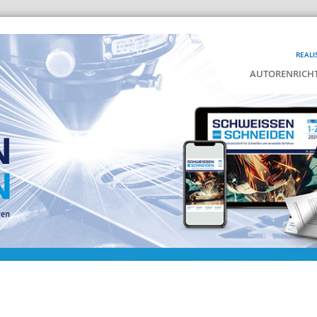
REALI
AUTORENRICHT