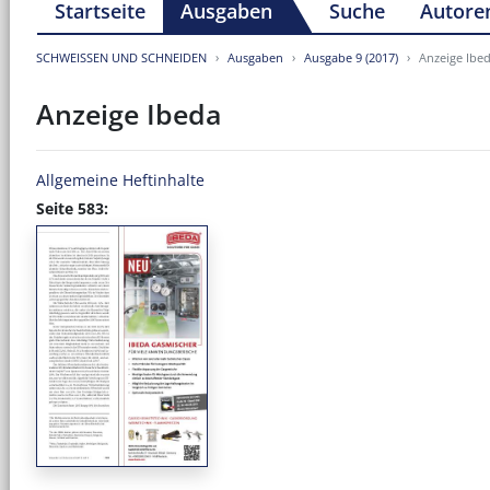
Startseite
Ausgaben
Suche
Autore
SCHWEISSEN UND SCHNEIDEN
Ausgaben
Ausgabe 9 (2017)
Anzeige Ibe
Anzeige Ibeda
Allgemeine Heftinhalte
Seite 583: