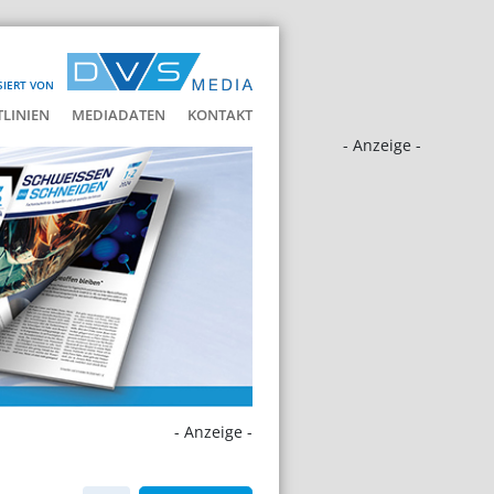
SIERT VON
LINIEN
MEDIADATEN
KONTAKT
- Anzeige -
- Anzeige -