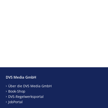
DVS Media GmbH
Über die DVS Media GmbH
Book-Shop
DVS-Regelwerksportal
JobPortal