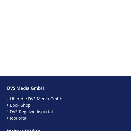
DVS Media GmbH
Über die DVS Media GmbH
Book-Shop
DVS-Regelwerksportal
JobPortal
Weitere Medien