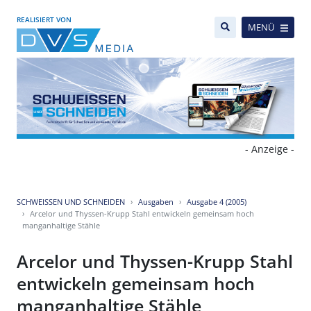
REALISIERT VON
MENÜ
- Anzeige -
SCHWEISSEN UND SCHNEIDEN
Ausgaben
Ausgabe 4 (2005)
Arcelor und Thyssen-Krupp Stahl entwickeln gemeinsam hoch
manganhaltige Stähle
Arcelor und Thyssen-Krupp Stahl
entwickeln gemeinsam hoch
manganhaltige Stähle