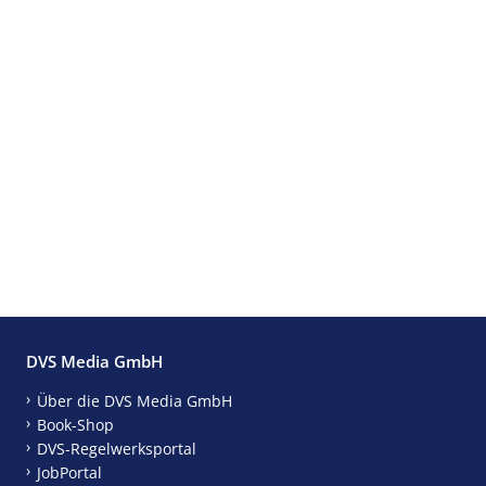
DVS Media GmbH
Über die DVS Media GmbH
Book-Shop
DVS-Regelwerksportal
JobPortal