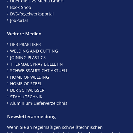
Über die DVS Media GmbH
Book-Shop
DVS-Regelwerksportal
JobPortal
Weitere Medien
DER PRAKTIKER
WELDING AND CUTTING
JOINING PLASTICS
THERMAL SPRAY BULLETIN
SCHWEISSAUFSICHT AKTUELL
HOME OF WELDING
HOME OF STEEL
DER SCHWEISSER
STAHL+TECHNIK
Aluminium-Lieferverzeichnis
Newsletteranmeldung
Wenn Sie an regelmäßigen schweißtechnischen