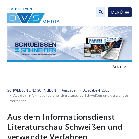
REALISIERT VON
MENÜ
- Anzeige -
SCHWEISSEN UND SCHNEIDEN
Ausgaben
Ausgabe 4 (2005)
Aus dem Informationsdienst Literaturschau Schweißen und verwandte
Verfahren
Aus dem Informationsdienst
Literaturschau Schweißen und
verwandte Verfahren