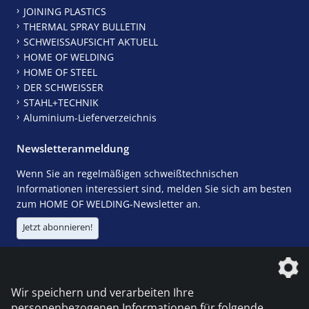
JOINING PLASTICS
THERMAL SPRAY BULLETIN
SCHWEISSAUFSICHT AKTUELL
HOME OF WELDING
HOME OF STEEL
DER SCHWEISSER
STAHL+TECHNIK
Aluminium-Lieferverzeichnis
Newsletteranmeldung
Wenn Sie an regelmäßigen schweißtechnischen
Informationen interessiert sind, melden Sie sich am besten
zum HOME OF WELDING-Newsletter an.
Jetzt abonnieren!
Die DVS Media GmbH ist ein Unternehmen der
Wir speichern und verarbeiten Ihre
personenbezogenen Informationen für folgende