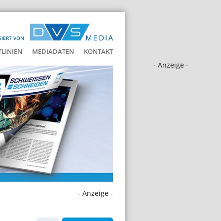
SIERT VON
LINIEN
MEDIADATEN
KONTAKT
- Anzeige -
- Anzeige -