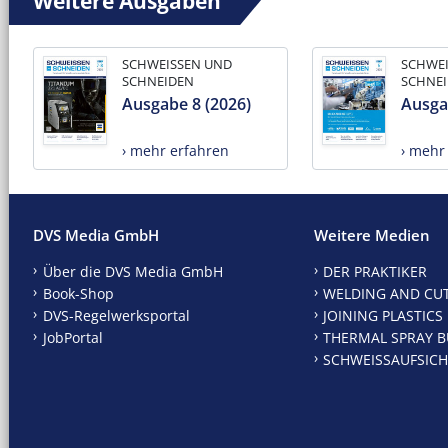
Weitere Ausgaben
SCHWEISSEN UND
SCHWE
SCHNEIDEN
SCHNE
Ausgabe 8 (2026)
Ausga
› mehr erfahren
› mehr
DVS Media GmbH
Weitere Medien
Über die DVS Media GmbH
DER PRAKTIKER
Book-Shop
WELDING AND CU
DVS-Regelwerksportal
JOINING PLASTICS
JobPortal
THERMAL SPRAY B
SCHWEISSAUFSICH