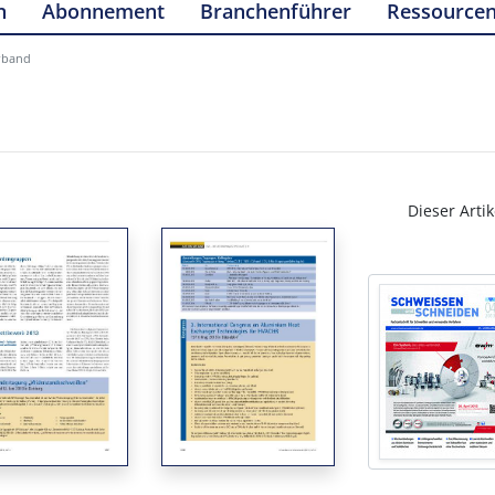
n
Abonnement
Branchenführer
Ressource
rband
Dieser Artik