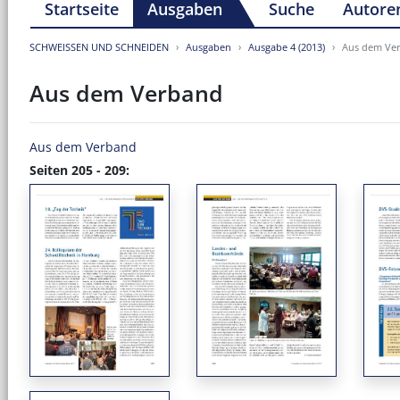
Startseite
Ausgaben
Suche
Autore
SCHWEISSEN UND SCHNEIDEN
Ausgaben
Ausgabe 4 (2013)
Aus dem Ve
Aus dem Verband
Aus dem Verband
Seiten 205 - 209: