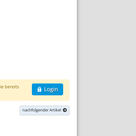
ie bereits
Login
nachfolgender Artikel