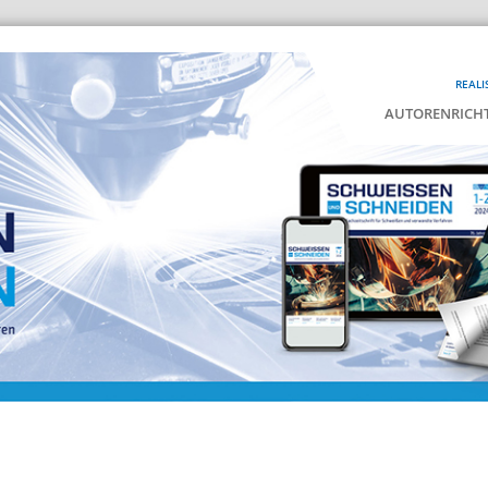
REALI
AUTORENRICHT