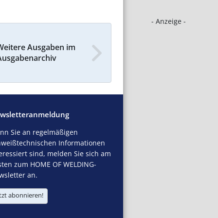
- Anzeige -
Weitere Ausgaben im
Ausgabenarchiv
wsletteranmeldung
nn Sie an regelmäßigen
hweißtechnischen Informationen
eressiert sind, melden Sie sich am
sten zum HOME OF WELDING-
sletter an.
tzt abonnieren!