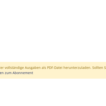
der vollständige Ausgaben als PDF-Datei herunterzuladen. Sollten S
nen zum Abonnement