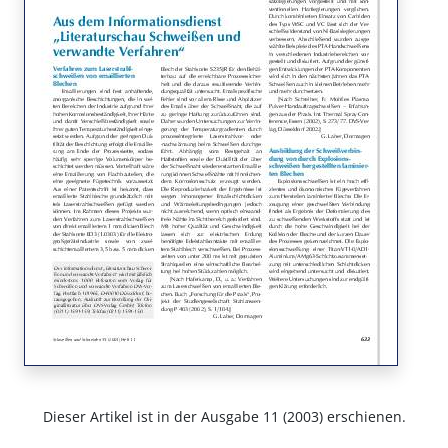
Dieser Artikel ist in der Ausgabe 11 (2003) erschienen.