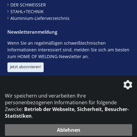
DER SCHWEISSER
STAHL+TECHNIK
Aluminium-Lieferverzeichnis
Newsletteranmeldung
Wenn Sie an regelmäßigen schweißtechnischen
Informationen interessiert sind, melden Sie sich am besten
zum HOME OF WELDING-Newsletter an.
Jetzt abonnieren!
Die DVS Media GmbH ist ein Unternehmen der
Wir speichern und verarbeiten Ihre
personenbezogenen Informationen für folgende
Zwecke:
Betrieb der Webseite, Sicherheit, Besucher-
Statistiken
.
KONTAKT
IMPRESSUM
DATENSCHUTZ
Ablehnen