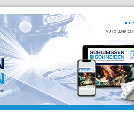
REALI
AUTORENRICHT