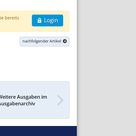
ie bereits
Login
nachfolgender Artikel
Weitere Ausgaben im
Ausgabenarchiv