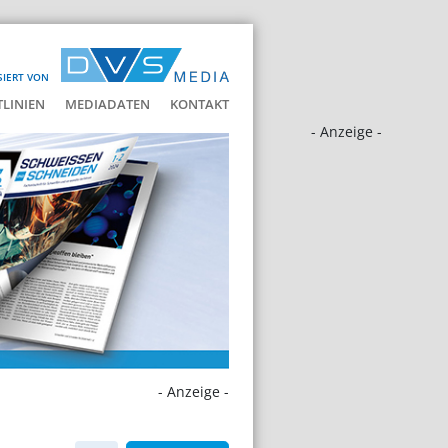
SIERT VON
LINIEN
MEDIADATEN
KONTAKT
- Anzeige -
- Anzeige -