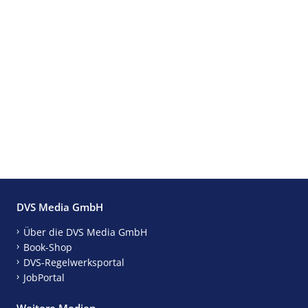
DVS Media GmbH
Über die DVS Media GmbH
Book-Shop
DVS-Regelwerksportal
JobPortal
Weitere Medien