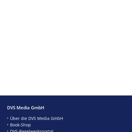
DVS Media GmbH
Über die DVS Media GmbH
Book-Shop
DVS-Regelwerksportal