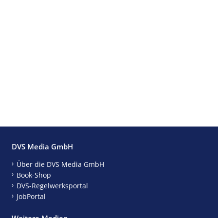
DVS Media GmbH
Über die DVS Media GmbH
Book-Shop
DVS-Regelwerksportal
JobPortal
Weitere Medien