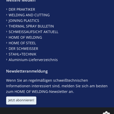
DER PRAKTIKER
WELDING AND CUTTING
JOINING PLASTICS
THERMAL SPRAY BULLETIN
SCHWEISSAUFSICHT AKTUELL
HOME OF WELDING
HOME OF STEEL
DER SCHWEISSER
STAHL+TECHNIK
Aluminium-Lieferverzeichnis
Newsletteranmeldung
Wenn Sie an regelmäßigen schweißtechnischen
Informationen interessiert sind, melden Sie sich am besten
zum HOME OF WELDING-Newsletter an.
Jetzt abonnieren!