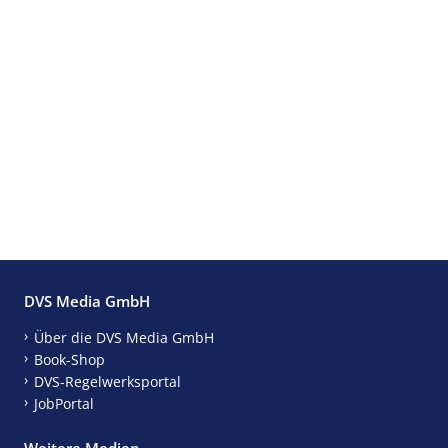
DVS Media GmbH
Über die DVS Media GmbH
Book-Shop
DVS-Regelwerksportal
JobPortal
Weitere Medien