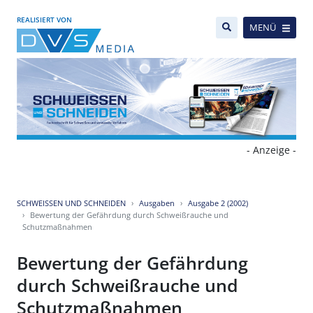
REALISIERT VON
MENÜ
- Anzeige -
SCHWEISSEN UND SCHNEIDEN
Ausgaben
Ausgabe 2 (2002)
Bewertung der Gefährdung durch Schweißrauche und
Schutzmaßnahmen
Bewertung der Gefährdung
durch Schweißrauche und
Schutzmaßnahmen