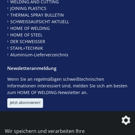
WELDING AND CUTTING
JOINING PLASTICS
THERMAL SPRAY BULLETIN
SCHWEISSAUFSICHT AKTUELL
HOME OF WELDING
HOME OF STEEL
DER SCHWEISSER
STAHL+TECHNIK
Aluminium-Lieferverzeichnis
Newsletteranmeldung
Wenn Sie an regelmäßigen schweißtechnischen
Informationen interessiert sind, melden Sie sich am besten
zum HOME OF WELDING-Newsletter an.
Jetzt abonnieren!
Die DVS Media GmbH ist ein Unternehmen der
Wir speichern und verarbeiten Ihre