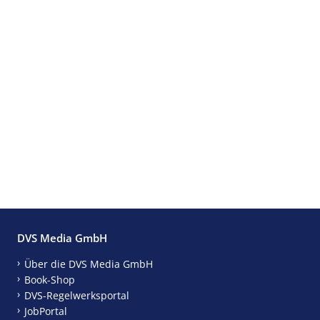
DVS Media GmbH
Über die DVS Media GmbH
Book-Shop
DVS-Regelwerksportal
JobPortal