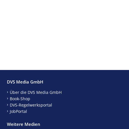
DVS Media GmbH
Über die DVS Media GmbH
Book-Shop
DVS-Regelwerksportal
JobPortal
Weitere Medien