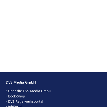
DVS Media GmbH
Über die DVS Media GmbH
Book-Shop
DVS-Regelwerksportal
JobPortal