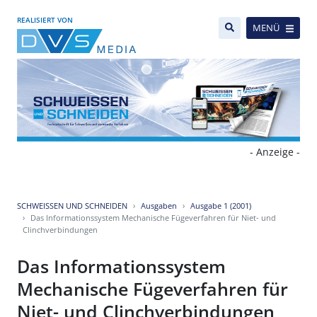
REALISIERT VON
MENÜ
- Anzeige -
SCHWEISSEN UND SCHNEIDEN
Ausgaben
Ausgabe 1 (2001)
Das Informationssystem Mechanische Fügeverfahren für Niet- und
Clinchverbindungen
Das Informationssystem
Mechanische Fügeverfahren für
Niet- und Clinchverbindungen