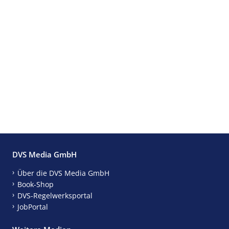
DVS Media GmbH
Über die DVS Media GmbH
Book-Shop
DVS-Regelwerksportal
JobPortal