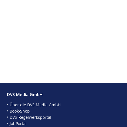
DVS Media GmbH
Über die DVS Media GmbH
Book-Shop
DVS-Regelwerksportal
JobPortal