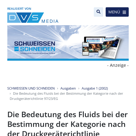
REALISIERT VON
MENÜ
- Anzeige -
SCHWEISSEN UND SCHNEIDEN
Ausgaben
Ausgabe 1 (2002)
Die Bedeutung des Fluids bei der Bestimmung der Kategorie nach der
Druckgeräterichtlinie 97/23/EG
Die Bedeutung des Fluids bei der
Bestimmung der Kategorie nach
der Druckgeräterichtlinie