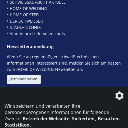
SCHWEISSAUFSICHT AKTUELL
HOME OF WELDING
HOME OF STEEL
DER SCHWEISSER
STAHL+TECHNIK
Aluminium-Lieferverzeichnis
Newsletteranmeldung
Wenn Sie an regelmäßigen schweißtechnischen
Informationen interessiert sind, melden Sie sich am besten
zum HOME OF WELDING-Newsletter an.
Jetzt abonnieren!
Die DVS Media GmbH ist ein Unternehmen der
Wir speichern und verarbeiten Ihre
personenbezogenen Informationen für folgende
Zwecke:
Betrieb der Webseite, Sicherheit, Besucher-
Statistiken
.