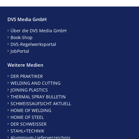
DVS Media GmbH
Über die DVS Media GmbH
Book-Shop
DVS-Regelwerksportal
JobPortal
Weitere Medien
DER PRAKTIKER
WELDING AND CUTTING
JOINING PLASTICS
THERMAL SPRAY BULLETIN
SCHWEISSAUFSICHT AKTUELL
HOME OF WELDING
HOME OF STEEL
DER SCHWEISSER
STAHL+TECHNIK
Aluminium-Lieferverzeichnis