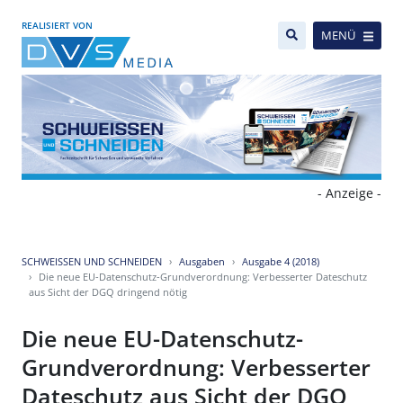
REALISIERT VON
MENÜ
- Anzeige -
SCHWEISSEN UND SCHNEIDEN
Ausgaben
Ausgabe 4 (2018)
Die neue EU-Datenschutz-Grundverordnung: Verbesserter Dateschutz
aus Sicht der DGQ dringend nötig
Die neue EU-Datenschutz-
Grundverordnung: Verbesserter
Dateschutz aus Sicht der DGQ