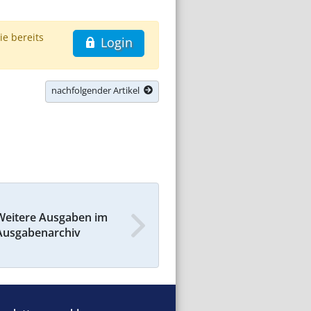
ie bereits
Login
nachfolgender Artikel
Weitere Ausgaben im
Ausgabenarchiv