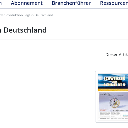
n
Abonnement
Branchenführer
Ressource
der Produktion liegt in Deutschland
in Deutschland
Dieser Artik