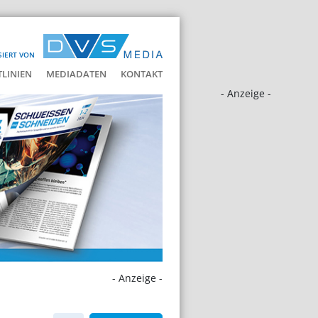
SIERT VON
LINIEN
MEDIADATEN
KONTAKT
- Anzeige -
- Anzeige -