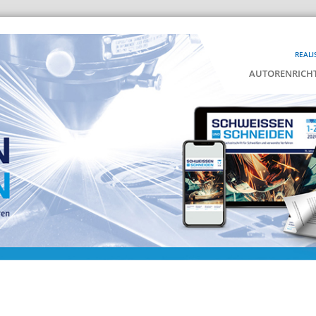
REALI
AUTORENRICHT