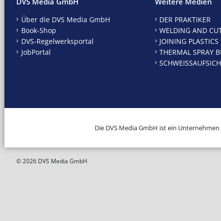
DVS Media GmbH
Weitere Medien
Über die DVS Media GmbH
DER PRAKTIKER
Book-Shop
WELDING AND CU
DVS-Regelwerksportal
JOINING PLASTICS
JobPortal
THERMAL SPRAY B
SCHWEISSAUFSICH
Die DVS Media GmbH ist ein Unternehmen
© 2026 DVS Media GmbH