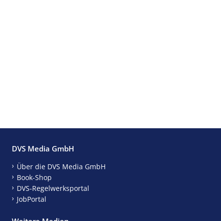
DVS Media GmbH
Über die DVS Media GmbH
Book-Shop
DVS-Regelwerksportal
JobPortal
Weitere Medien