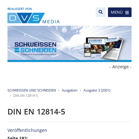
REALISIERT VON
MENÜ
- Anzeige -
SCHWEISSEN UND SCHNEIDEN
Ausgaben
Ausgabe 3 (2001)
DIN EN 12814-5
DIN EN 12814-5
Veröffentlichungen
Seite 182: