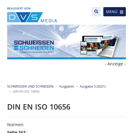
REALISIERT VON
MENÜ
- Anzeige -
SCHWEISSEN UND SCHNEIDEN
Ausgaben
Ausgabe 3 (2021)
DIN EN ISO 10656
DIN EN ISO 10656
Normen
Seite 161: