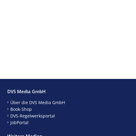
DVS Media GmbH
Über die DVS Media GmbH
Book-Shop
DVS-Regelwerksportal
JobPortal
Weitere Medien