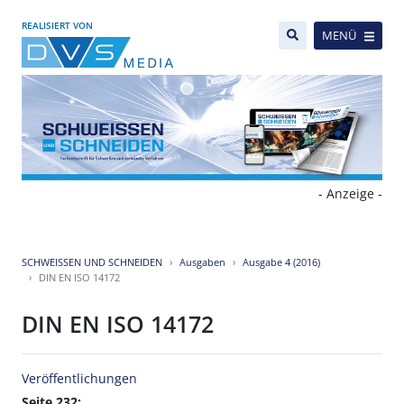
REALISIERT VON
MENÜ
- Anzeige -
SCHWEISSEN UND SCHNEIDEN
Ausgaben
Ausgabe 4 (2016)
DIN EN ISO 14172
DIN EN ISO 14172
Veröffentlichungen
Seite 232: