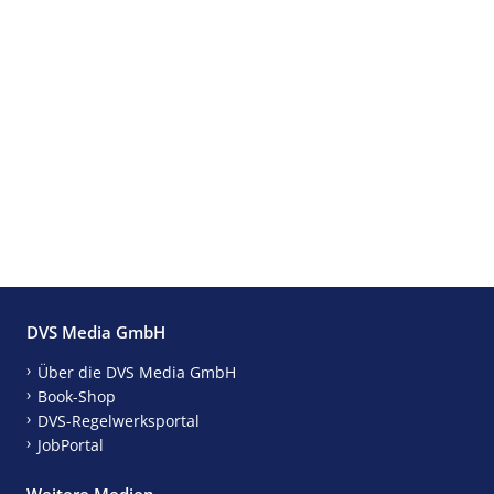
DVS Media GmbH
Über die DVS Media GmbH
Book-Shop
DVS-Regelwerksportal
JobPortal
Weitere Medien