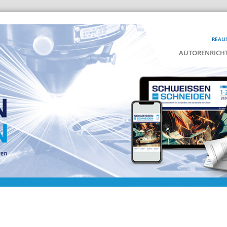
REALI
AUTORENRICHT