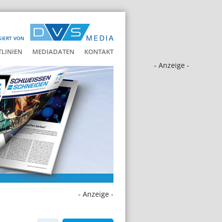
SIERT VON
LINIEN
MEDIADATEN
KONTAKT
- Anzeige -
- Anzeige -