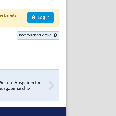
ie bereits
Login
nachfolgender Artikel
Weitere Ausgaben im
Ausgabenarchiv