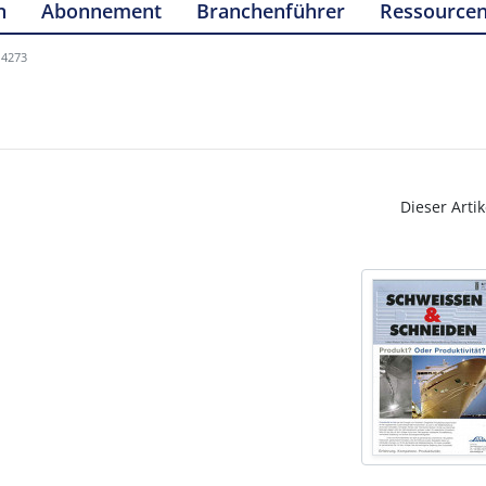
n
Abonnement
Branchenführer
Ressource
14273
Dieser Artik