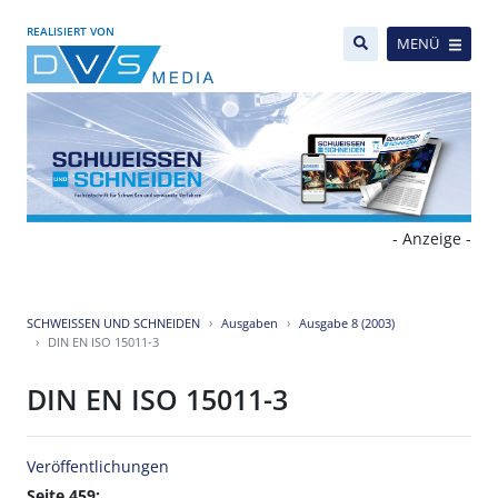
REALISIERT VON
MENÜ
- Anzeige -
SCHWEISSEN UND SCHNEIDEN
Ausgaben
Ausgabe 8 (2003)
DIN EN ISO 15011-3
DIN EN ISO 15011-3
Veröffentlichungen
Seite 459: