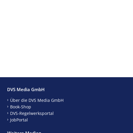
DVS Media GmbH
Über die DVS Media GmbH
Book-Shop
DVS-Regelwerksportal
JobPortal
Weitere Medien