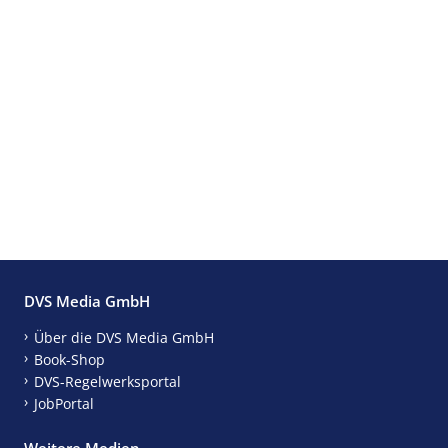
DVS Media GmbH
Über die DVS Media GmbH
Book-Shop
DVS-Regelwerksportal
JobPortal
Weitere Medien