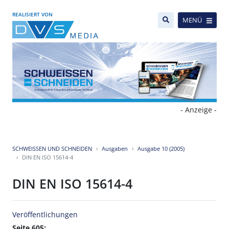
REALISIERT VON
MENÜ
- Anzeige -
SCHWEISSEN UND SCHNEIDEN
Ausgaben
Ausgabe 10 (2005)
DIN EN ISO 15614-4
DIN EN ISO 15614-4
Veröffentlichungen
Seite 605: