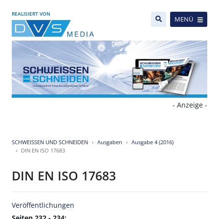
REALISIERT VON
MENÜ
- Anzeige -
SCHWEISSEN UND SCHNEIDEN
Ausgaben
Ausgabe 4 (2016)
DIN EN ISO 17683
DIN EN ISO 17683
Veröffentlichungen
Seiten 232 - 234: