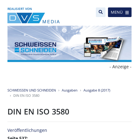
REALISIERT VON
MENÜ
- Anzeige -
SCHWEISSEN UND SCHNEIDEN
Ausgaben
Ausgabe 8 (2017)
DIN EN ISO 3580
DIN EN ISO 3580
Veröffentlichungen
Seite 537: