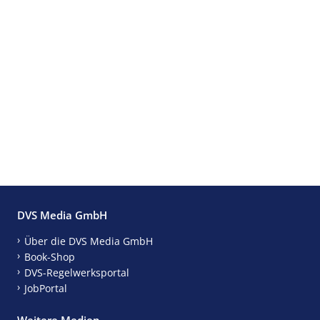
DVS Media GmbH
Über die DVS Media GmbH
Book-Shop
DVS-Regelwerksportal
JobPortal
Weitere Medien