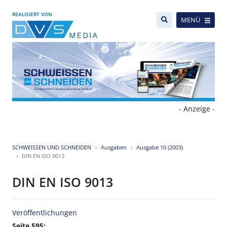
REALISIERT VON
MENÜ
- Anzeige -
SCHWEISSEN UND SCHNEIDEN
Ausgaben
Ausgabe 10 (2003)
DIN EN ISO 9013
DIN EN ISO 9013
Veröffentlichungen
Seite 595: