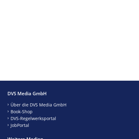
DVS Media GmbH
Über die DVS Media GmbH
Book-Shop
DVS-Regelwerksportal
JobPortal
Weitere Medien