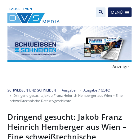
REALISIERT VON
MENÜ
- Anzeige -
SCHWEISSEN UND SCHNEIDEN
Ausgaben
Ausgabe 7 (2010)
Dringend gesucht: Jakob Franz Heinrich Hemberger aus Wien – Eine
schweißtechnische Detektivgeschichte
Dringend gesucht: Jakob Franz
Heinrich Hemberger aus Wien –
Eine schweißtechnische