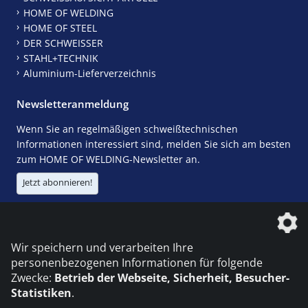
HOME OF WELDING
HOME OF STEEL
DER SCHWEISSER
STAHL+TECHNIK
Aluminium-Lieferverzeichnis
Newsletteranmeldung
Wenn Sie an regelmäßigen schweißtechnischen
Informationen interessiert sind, melden Sie sich am besten
zum HOME OF WELDING-Newsletter an.
Jetzt abonnieren!
Die DVS Media GmbH ist ein Unternehmen der
Wir speichern und verarbeiten Ihre
personenbezogenen Informationen für folgende
Zwecke:
Betrieb der Webseite, Sicherheit, Besucher-
Statistiken
.
KONTAKT
IMPRESSUM
DATENSCHUTZ